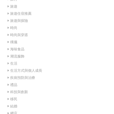
旅遊
旅遊住宿推薦
旅遊與探險
時尚
時尚與穿搭
殯儀
海味食品
潮流服飾
生活
生活方式與個人成長
疾病預防與治療
禮品
科技與創新
移民
結婚
網店