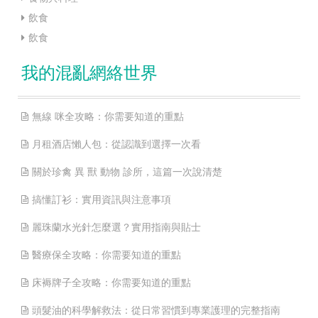
飲食
飲食
我的混亂網絡世界
無線 咪全攻略：你需要知道的重點
月租酒店懶人包：從認識到選擇一次看
關於珍禽 異 獸 動物 診所，這篇一次說清楚
搞懂訂衫：實用資訊與注意事項
麗珠蘭水光針怎麼選？實用指南與貼士
醫療保全攻略：你需要知道的重點
床褥牌子全攻略：你需要知道的重點
頭髮油的科學解救法：從日常習慣到專業護理的完整指南