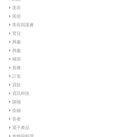
美容
美容
美容與護膚
育兒
興趣
興趣
補習
裝修
訂造
貸款
資訊科技
購物
金融
長者
電子產品
食物與料理