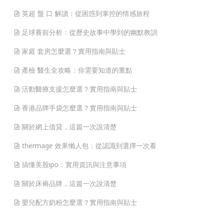
英超 盤 口 解讀：從困惑到掌控的情感旅程
足球賽前分析：從歷史故事中學到的幽默教訓
家庭 套房怎麼選？實用指南與貼士
產檢 醫生全攻略：你需要知道的重點
活動醫療支援怎麼選？實用指南與貼士
香港品牌手袋怎麼選？實用指南與貼士
關於網上借貸，這篇一次說清楚
thermage 效果懶人包：從認識到選擇一次看
搞懂美股ipo：實用資訊與注意事項
關於床褥品牌，這篇一次說清楚
嬰兒配方奶粉怎麼選？實用指南與貼士