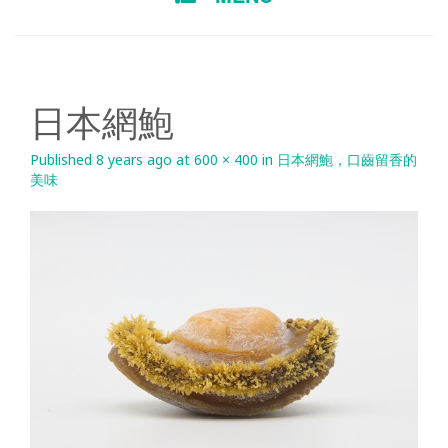
TO
CONTENT
日本網鮑
Published
8 years ago
at
600 × 400
in
日本網鮑，口齒留香的
美味