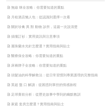
無線 咪全攻略：你需要知道的重點
月租酒店懶人包：從認識到選擇一次看
關於珍禽 異 獸 動物 診所，這篇一次說清楚
搞懂訂衫：實用資訊與注意事項
麗珠蘭水光針怎麼選？實用指南與貼士
醫療保全攻略：你需要知道的重點
床褥牌子全攻略：你需要知道的重點
頭髮油的科學解救法：從日常習慣到專業護理的完整指南
英超 盤 口 解讀：從困惑到掌控的情感旅程
足球賽前分析：從歷史故事中學到的幽默教訓
家庭 套房怎麼選？實用指南與貼士