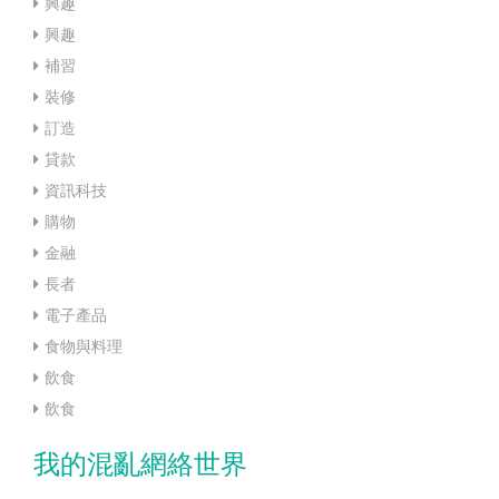
興趣
興趣
補習
裝修
訂造
貸款
資訊科技
購物
金融
長者
電子產品
食物與料理
飲食
飲食
我的混亂網絡世界