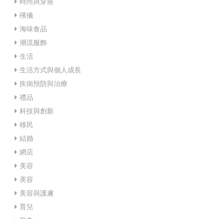
時尚與穿搭
殯儀
海味食品
潮流服飾
生活
生活方式與個人成長
疾病預防與治療
禮品
科技與創新
移民
結婚
網店
美容
美容
美容與護膚
育兒