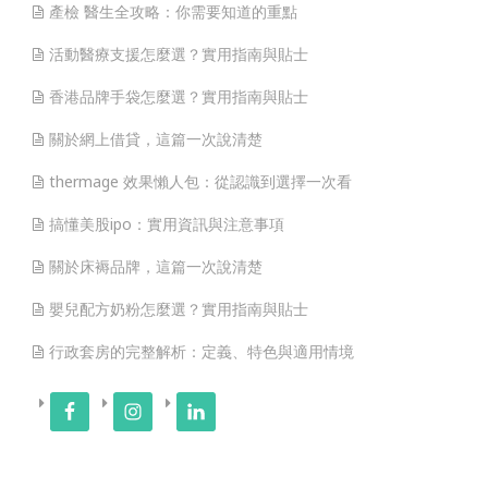
產檢 醫生全攻略：你需要知道的重點
活動醫療支援怎麼選？實用指南與貼士
香港品牌手袋怎麼選？實用指南與貼士
關於網上借貸，這篇一次說清楚
thermage 效果懶人包：從認識到選擇一次看
搞懂美股ipo：實用資訊與注意事項
關於床褥品牌，這篇一次說清楚
嬰兒配方奶粉怎麼選？實用指南與貼士
行政套房的完整解析：定義、特色與適用情境