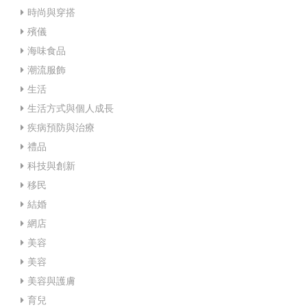
時尚與穿搭
殯儀
海味食品
潮流服飾
生活
生活方式與個人成長
疾病預防與治療
禮品
科技與創新
移民
結婚
網店
美容
美容
美容與護膚
育兒