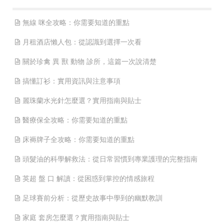
無線 咪全攻略：你需要知道的重點
月租酒店懶人包：從認識到選擇一次看
關於珍禽 異 獸 動物 診所，這篇一次說清楚
搞懂訂衫：實用資訊與注意事項
麗珠蘭水光針怎麼選？實用指南與貼士
醫療保全攻略：你需要知道的重點
床褥牌子全攻略：你需要知道的重點
頭髮油的科學解救法：從日常習慣到專業護理的完整指南
英超 盤 口 解讀：從困惑到掌控的情感旅程
足球賽前分析：從歷史故事中學到的幽默教訓
家庭 套房怎麼選？實用指南與貼士