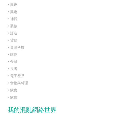
興趣
興趣
補習
裝修
訂造
貸款
資訊科技
購物
金融
長者
電子產品
食物與料理
飲食
飲食
我的混亂網絡世界