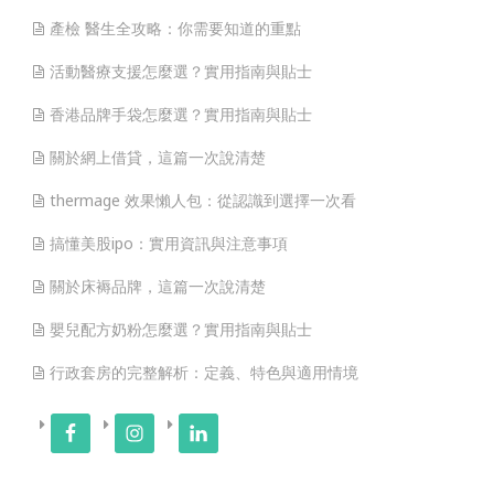
產檢 醫生全攻略：你需要知道的重點
活動醫療支援怎麼選？實用指南與貼士
香港品牌手袋怎麼選？實用指南與貼士
關於網上借貸，這篇一次說清楚
thermage 效果懶人包：從認識到選擇一次看
搞懂美股ipo：實用資訊與注意事項
關於床褥品牌，這篇一次說清楚
嬰兒配方奶粉怎麼選？實用指南與貼士
行政套房的完整解析：定義、特色與適用情境