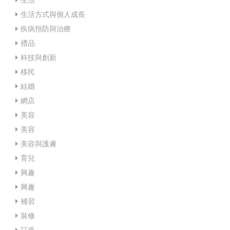
生活方式與個人成長
疾病預防與治療
禮品
科技與創新
移民
結婚
網店
美容
美容
美容與護膚
育兒
興趣
興趣
補習
裝修
訂造