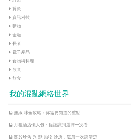
貸款
資訊科技
購物
金融
長者
電子產品
食物與料理
飲食
飲食
我的混亂網絡世界
無線 咪全攻略：你需要知道的重點
月租酒店懶人包：從認識到選擇一次看
關於珍禽 異 獸 動物 診所，這篇一次說清楚