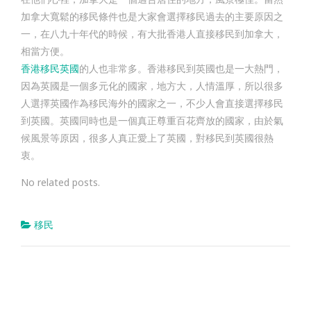
加拿大寬鬆的移民條件也是大家會選擇移民過去的主要原因之
一，在八九十年代的時候，有大批香港人直接移民到加拿大，
相當方便。
香港移民英國
的人也非常多。香港移民到英國也是一大熱門，
因為英國是一個多元化的國家，地方大，人情溫厚，所以很多
人選擇英國作為移民海外的國家之一，不少人會直接選擇移民
到英國。英國同時也是一個真正尊重百花齊放的國家，由於氣
候風景等原因，很多人真正愛上了英國，對移民到英國很熱
衷。
No related posts.
移民