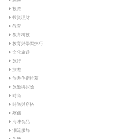
投資
投資理財
教育
教育科技
教育與學習技巧
文化旅遊
旅行
旅遊
旅遊住宿推薦
旅遊與探險
時尚
時尚與穿搭
殯儀
海味食品
潮流服飾
生活