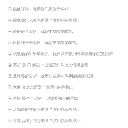
搞懂訂衫：實用資訊與注意事項
麗珠蘭水光針怎麼選？實用指南與貼士
醫療保全攻略：你需要知道的重點
床褥牌子全攻略：你需要知道的重點
頭髮油的科學解救法：從日常習慣到專業護理的完整指南
英超 盤 口 解讀：從困惑到掌控的情感旅程
足球賽前分析：從歷史故事中學到的幽默教訓
家庭 套房怎麼選？實用指南與貼士
產檢 醫生全攻略：你需要知道的重點
活動醫療支援怎麼選？實用指南與貼士
香港品牌手袋怎麼選？實用指南與貼士