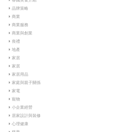
品牌策略
商業
商業服務
商業與創業
喪禮
地產
家居
家居
家居用品
家庭與親子關係
家電
寵物
小企業經營
居家設計與裝修
心理健康
慈善