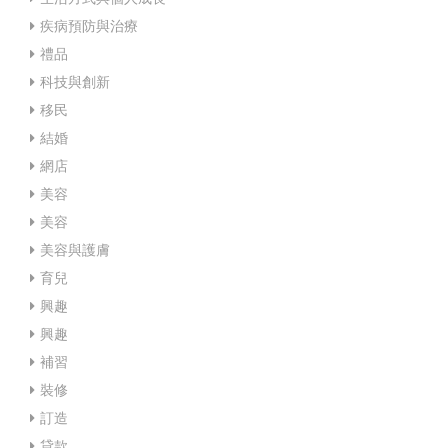
疾病預防與治療
禮品
科技與創新
移民
結婚
網店
美容
美容
美容與護膚
育兒
興趣
興趣
補習
裝修
訂造
貸款