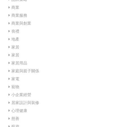
商業
商業服務
商業與創業
喪禮
地產
家居
家居
家居用品
家庭與親子關係
家電
寵物
小企業經營
居家設計與裝修
心理健康
慈善
投資