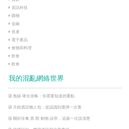
資訊科技
購物
金融
長者
電子產品
食物與料理
飲食
飲食
我的混亂網絡世界
無線 咪全攻略：你需要知道的重點
月租酒店懶人包：從認識到選擇一次看
關於珍禽 異 獸 動物 診所，這篇一次說清楚