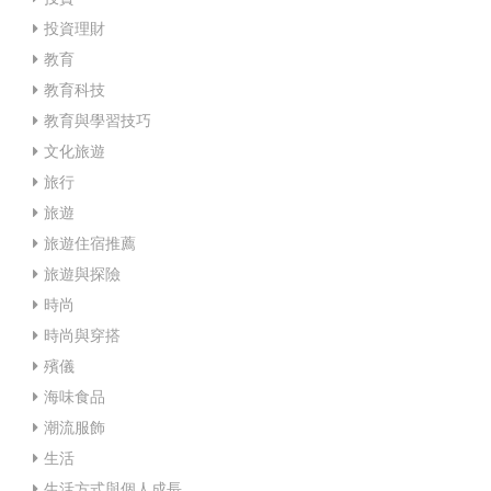
投資理財
教育
教育科技
教育與學習技巧
文化旅遊
旅行
旅遊
旅遊住宿推薦
旅遊與探險
時尚
時尚與穿搭
殯儀
海味食品
潮流服飾
生活
生活方式與個人成長