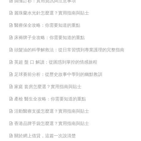
搞懂訂衫：實用資訊與注意事項
麗珠蘭水光針怎麼選？實用指南與貼士
醫療保全攻略：你需要知道的重點
床褥牌子全攻略：你需要知道的重點
頭髮油的科學解救法：從日常習慣到專業護理的完整指南
英超 盤 口 解讀：從困惑到掌控的情感旅程
足球賽前分析：從歷史故事中學到的幽默教訓
家庭 套房怎麼選？實用指南與貼士
產檢 醫生全攻略：你需要知道的重點
活動醫療支援怎麼選？實用指南與貼士
香港品牌手袋怎麼選？實用指南與貼士
關於網上借貸，這篇一次說清楚