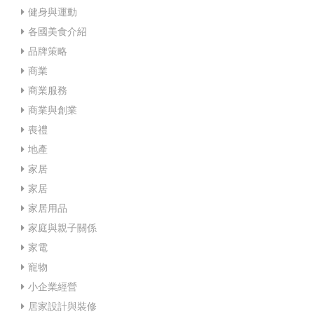
健身與運動
各國美食介紹
品牌策略
商業
商業服務
商業與創業
喪禮
地產
家居
家居
家居用品
家庭與親子關係
家電
寵物
小企業經營
居家設計與裝修