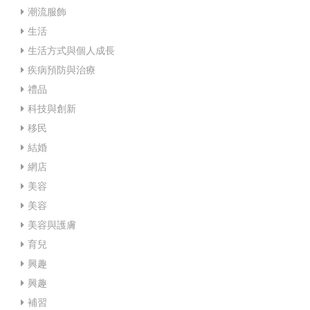
潮流服飾
生活
生活方式與個人成長
疾病預防與治療
禮品
科技與創新
移民
結婚
網店
美容
美容
美容與護膚
育兒
興趣
興趣
補習