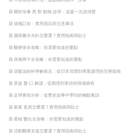
關於珍禽 異 獸 動物 診所，這篇一次說清楚
搞懂訂衫：實用資訊與注意事項
麗珠蘭水光針怎麼選？實用指南與貼士
醫療保全攻略：你需要知道的重點
床褥牌子全攻略：你需要知道的重點
頭髮油的科學解救法：從日常習慣到專業護理的完整指南
英超 盤 口 解讀：從困惑到掌控的情感旅程
足球賽前分析：從歷史故事中學到的幽默教訓
家庭 套房怎麼選？實用指南與貼士
產檢 醫生全攻略：你需要知道的重點
活動醫療支援怎麼選？實用指南與貼士