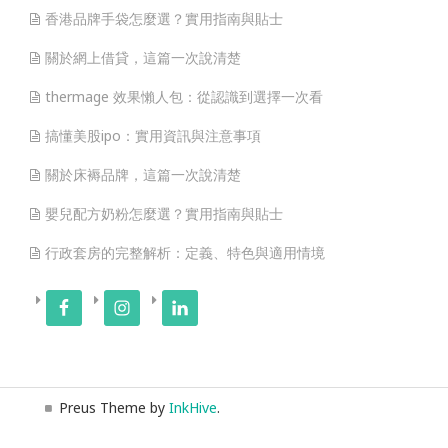
香港品牌手袋怎麼選？實用指南與貼士
關於網上借貸，這篇一次說清楚
thermage 效果懶人包：從認識到選擇一次看
搞懂美股ipo：實用資訊與注意事項
關於床褥品牌，這篇一次說清楚
嬰兒配方奶粉怎麼選？實用指南與貼士
行政套房的完整解析：定義、特色與適用情境
Preus Theme by
InkHive
.