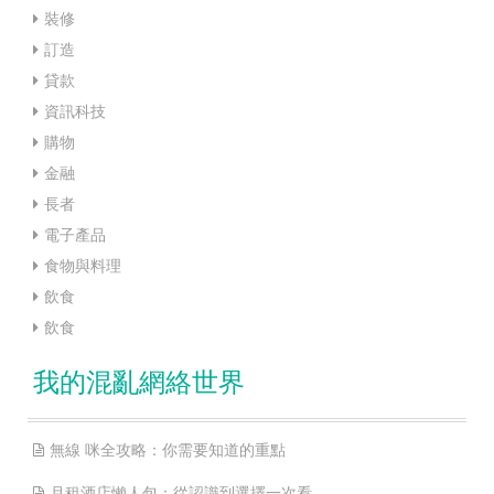
裝修
訂造
貸款
資訊科技
購物
金融
長者
電子產品
食物與料理
飲食
飲食
我的混亂網絡世界
無線 咪全攻略：你需要知道的重點
月租酒店懶人包：從認識到選擇一次看