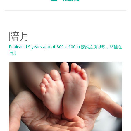
TO
CONTENT
陪月
Published
9 years ago
at
800 × 600
in
辣媽之所以辣，關鍵在
陪月