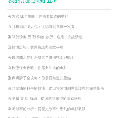
我的混亂網絡世界
無線 咪全攻略：你需要知道的重點
月租酒店懶人包：從認識到選擇一次看
關於珍禽 異 獸 動物 診所，這篇一次說清楚
搞懂訂衫：實用資訊與注意事項
麗珠蘭水光針怎麼選？實用指南與貼士
醫療保全攻略：你需要知道的重點
床褥牌子全攻略：你需要知道的重點
頭髮油的科學解救法：從日常習慣到專業護理的完整指南
英超 盤 口 解讀：從困惑到掌控的情感旅程
足球賽前分析：從歷史故事中學到的幽默教訓