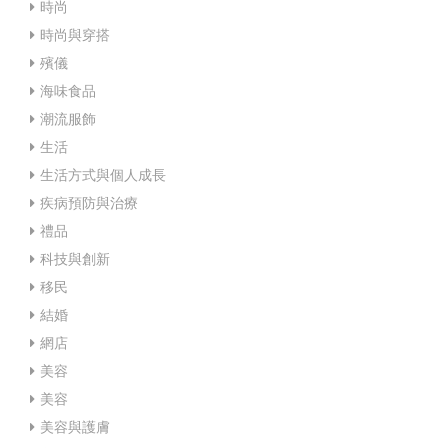
時尚
時尚與穿搭
殯儀
海味食品
潮流服飾
生活
生活方式與個人成長
疾病預防與治療
禮品
科技與創新
移民
結婚
網店
美容
美容
美容與護膚