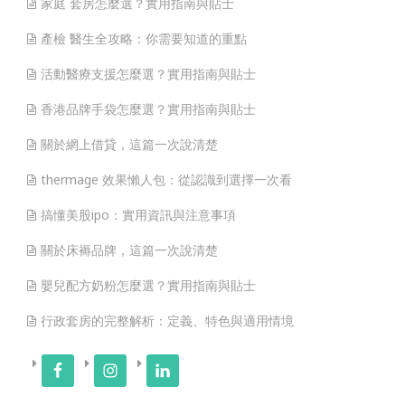
家庭 套房怎麼選？實用指南與貼士
產檢 醫生全攻略：你需要知道的重點
活動醫療支援怎麼選？實用指南與貼士
香港品牌手袋怎麼選？實用指南與貼士
關於網上借貸，這篇一次說清楚
thermage 效果懶人包：從認識到選擇一次看
搞懂美股ipo：實用資訊與注意事項
關於床褥品牌，這篇一次說清楚
嬰兒配方奶粉怎麼選？實用指南與貼士
行政套房的完整解析：定義、特色與適用情境