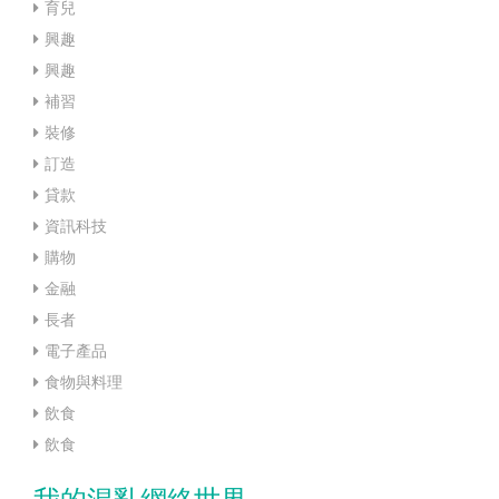
育兒
興趣
興趣
補習
裝修
訂造
貸款
資訊科技
購物
金融
長者
電子產品
食物與料理
飲食
飲食