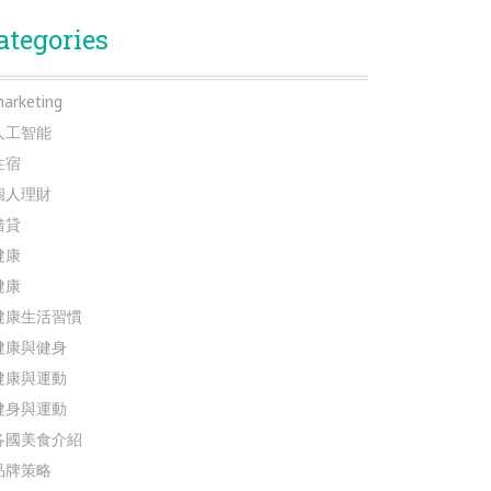
ategories
arketing
人工智能
住宿
個人理財
借貸
健康
健康
健康生活習慣
健康與健身
健康與運動
健身與運動
各國美食介紹
品牌策略