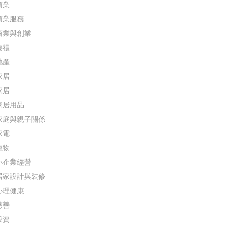
商業
商業服務
商業與創業
喪禮
地產
家居
家居
家居用品
家庭與親子關係
家電
寵物
小企業經營
居家設計與裝修
心理健康
慈善
投資