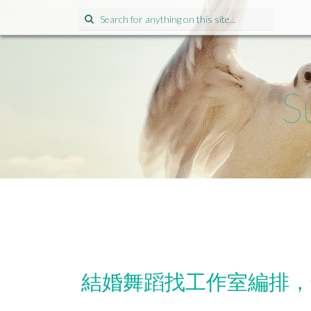
Search
for:
S
結婚舞蹈找工作室編排，