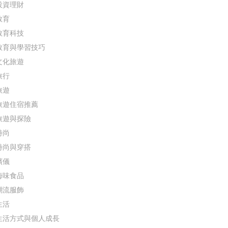
投資理財
教育
教育科技
教育與學習技巧
文化旅遊
旅行
旅遊
旅遊住宿推薦
旅遊與探險
時尚
時尚與穿搭
殯儀
海味食品
潮流服飾
生活
生活方式與個人成長