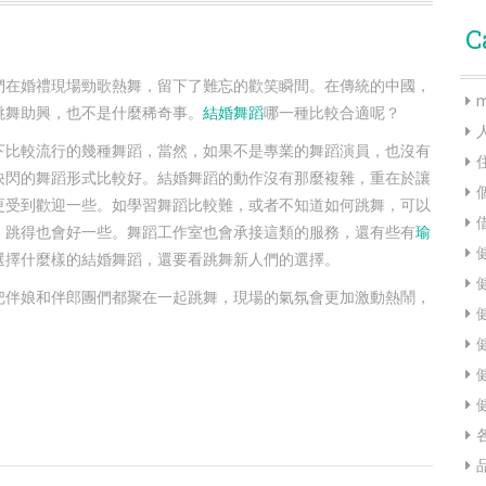
C
們在婚禮現場勁歌熱舞，留下了難忘的歡笑瞬間。在傳統的中國，
m
跳舞助興，也不是什麼稀奇事。
結婚舞蹈
哪一種比較合適呢？
下比較流行的幾種舞蹈，當然，如果不是專業的舞蹈演員，也沒有
快閃的舞蹈形式比較好。結婚舞蹈的動作沒有那麼複雜，重在於讓
更受到歡迎一些。如學習舞蹈比較難，或者不知道如何跳舞，可以
，跳得也會好一些。舞蹈工作室也會承接這類的服務，還有些有
瑜
選擇什麼樣的結婚舞蹈，還要看跳舞新人們的選擇。
把伴娘和伴郎團們都聚在一起跳舞，現場的氣氛會更加激動熱鬧，