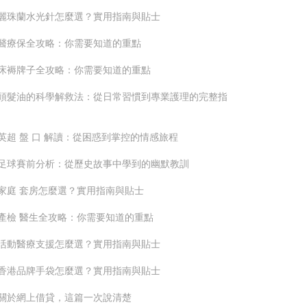
麗珠蘭水光針怎麼選？實用指南與貼士
醫療保全攻略：你需要知道的重點
床褥牌子全攻略：你需要知道的重點
頭髮油的科學解救法：從日常習慣到專業護理的完整指
英超 盤 口 解讀：從困惑到掌控的情感旅程
足球賽前分析：從歷史故事中學到的幽默教訓
家庭 套房怎麼選？實用指南與貼士
產檢 醫生全攻略：你需要知道的重點
活動醫療支援怎麼選？實用指南與貼士
香港品牌手袋怎麼選？實用指南與貼士
關於網上借貸，這篇一次說清楚