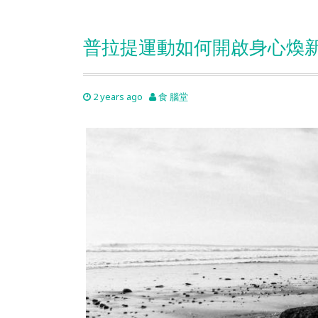
普拉提運動如何開啟身心煥
2 years ago
食 腦堂