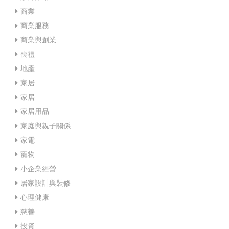
商業
商業服務
商業與創業
喪禮
地產
家居
家居
家居用品
家庭與親子關係
家電
寵物
小企業經營
居家設計與裝修
心理健康
慈善
投資