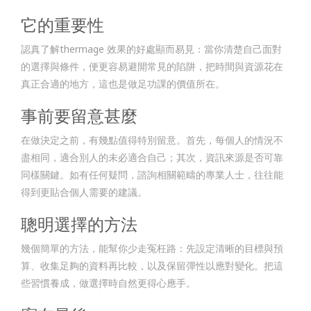
它的重要性
認真了解thermage 效果的好處顯而易見：當你清楚自己面對
的選擇與條件，便更容易避開常見的陷阱，把時間與資源花在
真正合適的地方，這也是做足功課的價值所在。
事前要留意甚麼
在做決定之前，有幾點值得特別留意。首先，每個人的情況不
盡相同，適合別人的未必適合自己；其次，資訊來源是否可靠
同樣關鍵。如有任何疑問，諮詢相關範疇的專業人士，往往能
得到更貼合個人需要的建議。
聰明選擇的方法
幾個簡單的方法，能幫你少走冤枉路：先設定清晰的目標與預
算、收集足夠的資料再比較，以及保留彈性以應對變化。把這
些習慣養成，做選擇時自然更得心應手。