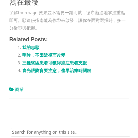
寫在最後
了解thermage 效果並不需要一蹴而就，循序漸進地掌握重點
即可。願這份指南能為你帶來啟發，讓你在面對選擇時，多一
分從容與把握。
Related Posts:
我的志願
明眸，不因近視而改變
三種貧困患者可獲得癌症患者支援
青光眼防盲要注意，儘早治療時關鍵
商業
Search
for: