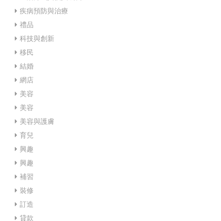
疾病預防與治療
禮品
科技與創新
移民
結婚
網店
美容
美容
美容與護膚
育兒
興趣
興趣
補習
裝修
訂造
貸款