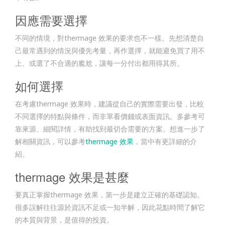
因應需要選擇
不同的情境，對thermage 效果的要求也不一樣。先想清楚自
己最常遇到的情況與優先考量，再作選擇，就能避免買了用不
上、或選了不合適的尷尬，讓每一分付出都用得其所。
如何選擇
在考慮thermage 效果時，建議從自己的實際需要出發，比較
不同選擇的特點與條件，而非單看價錢或表面資訊。多參考可
靠來源、細閱詳情，有助找到最切合需要的方案。想進一步了
解相關資訊，可以參考
thermage 效果
，當中有更詳細的介
紹。
thermage 效果是甚麼
要真正掌握thermage 效果，第一步是建立正確的基礎認知。
很多誤解往往源於資訊不足或一知半解，因此花點時間了解它
的本質與背景，是值得的投資。