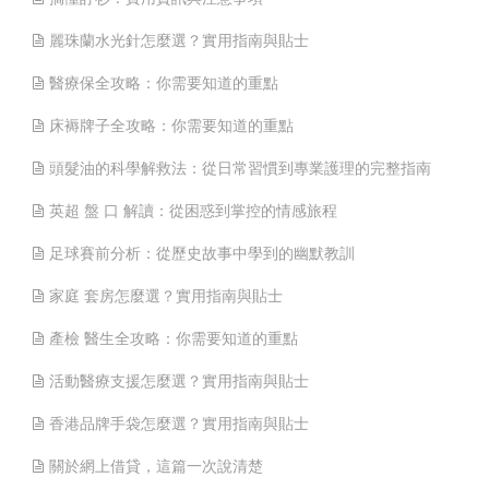
麗珠蘭水光針怎麼選？實用指南與貼士
醫療保全攻略：你需要知道的重點
床褥牌子全攻略：你需要知道的重點
頭髮油的科學解救法：從日常習慣到專業護理的完整指南
英超 盤 口 解讀：從困惑到掌控的情感旅程
足球賽前分析：從歷史故事中學到的幽默教訓
家庭 套房怎麼選？實用指南與貼士
產檢 醫生全攻略：你需要知道的重點
活動醫療支援怎麼選？實用指南與貼士
香港品牌手袋怎麼選？實用指南與貼士
關於網上借貸，這篇一次說清楚