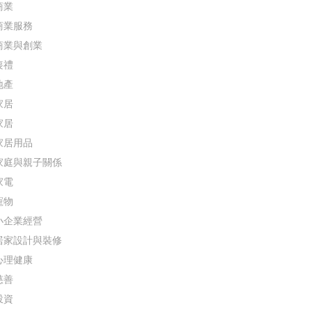
商業
商業服務
商業與創業
喪禮
地產
家居
家居
家居用品
家庭與親子關係
家電
寵物
小企業經營
居家設計與裝修
心理健康
慈善
投資