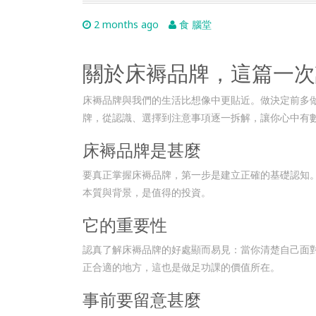
2 months ago
食 腦堂
關於床褥品牌，這篇一次
床褥品牌與我們的生活比想像中更貼近。做決定前多
牌，從認識、選擇到注意事項逐一拆解，讓你心中有
床褥品牌是甚麼
要真正掌握床褥品牌，第一步是建立正確的基礎認知
本質與背景，是值得的投資。
它的重要性
認真了解床褥品牌的好處顯而易見：當你清楚自己面
正合適的地方，這也是做足功課的價值所在。
事前要留意甚麼