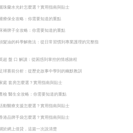
麗珠蘭水光針怎麼選？實用指南與貼士
醫療保全攻略：你需要知道的重點
床褥牌子全攻略：你需要知道的重點
頭髮油的科學解救法：從日常習慣到專業護理的完整指
英超 盤 口 解讀：從困惑到掌控的情感旅程
足球賽前分析：從歷史故事中學到的幽默教訓
家庭 套房怎麼選？實用指南與貼士
產檢 醫生全攻略：你需要知道的重點
活動醫療支援怎麼選？實用指南與貼士
香港品牌手袋怎麼選？實用指南與貼士
關於網上借貸，這篇一次說清楚