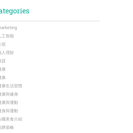
ategories
arketing
人工智能
住宿
個人理財
借貸
健康
健康
健康生活習慣
健康與健身
健康與運動
健身與運動
各國美食介紹
品牌策略