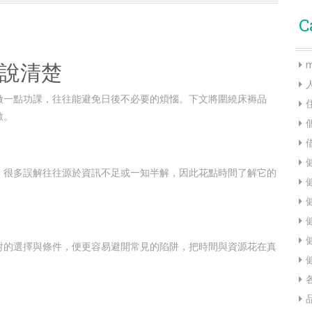
C
說清楚
m
做一點功課，往往能避免日後不必要的煩惱。下文將圍繞床褥品
數。
。很多誤解往往源於資訊不足或一知半解，因此花點時間了解它的
對的選擇與條件，便更容易避開常見的陷阱，把時間與資源花在真