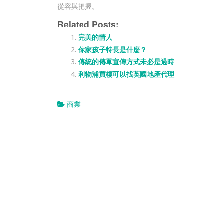
從容與把握。
Related Posts:
完美的情人
你家孩子特長是什麼？
傳統的傳單宣傳方式未必是過時
利物浦買樓可以找英國地產代理
商業