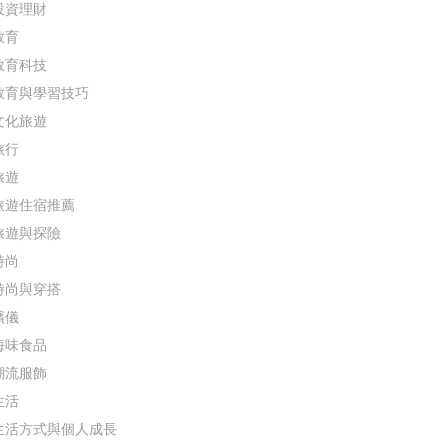
投資理財
教育
教育科技
教育與學習技巧
文化旅遊
旅行
旅遊
旅遊住宿推薦
旅遊與探險
時尚
時尚與穿搭
殯儀
海味食品
潮流服飾
生活
生活方式與個人成長