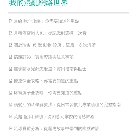
我的混亂網絡世界
無線 咪全攻略：你需要知道的重點
月租酒店懶人包：從認識到選擇一次看
關於珍禽 異 獸 動物 診所，這篇一次說清楚
搞懂訂衫：實用資訊與注意事項
麗珠蘭水光針怎麼選？實用指南與貼士
醫療保全攻略：你需要知道的重點
床褥牌子全攻略：你需要知道的重點
頭髮油的科學解救法：從日常習慣到專業護理的完整指南
英超 盤 口 解讀：從困惑到掌控的情感旅程
足球賽前分析：從歷史故事中學到的幽默教訓