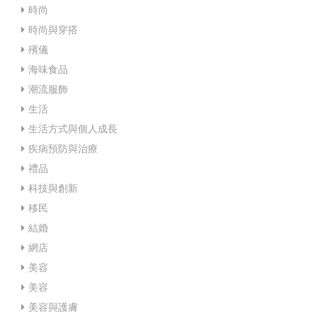
時尚
時尚與穿搭
殯儀
海味食品
潮流服飾
生活
生活方式與個人成長
疾病預防與治療
禮品
科技與創新
移民
結婚
網店
美容
美容
美容與護膚