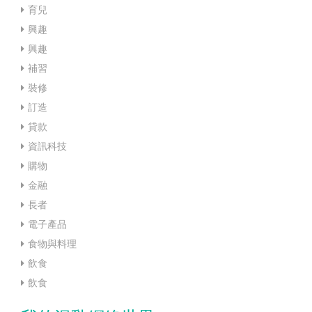
育兒
興趣
興趣
補習
裝修
訂造
貸款
資訊科技
購物
金融
長者
電子產品
食物與料理
飲食
飲食