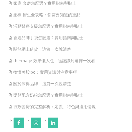
家庭 套房怎麼選？實用指南與貼士
產檢 醫生全攻略：你需要知道的重點
活動醫療支援怎麼選？實用指南與貼士
香港品牌手袋怎麼選？實用指南與貼士
關於網上借貸，這篇一次說清楚
thermage 效果懶人包：從認識到選擇一次看
搞懂美股ipo：實用資訊與注意事項
關於床褥品牌，這篇一次說清楚
嬰兒配方奶粉怎麼選？實用指南與貼士
行政套房的完整解析：定義、特色與適用情境