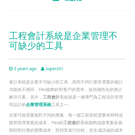
TO
CONTENT
工程會計系統是企業管理不
可缺少的工具
3 years ago
supers01
會計系統是企業不可缺少的工具，然而不同行業所需要的會計
功能各不相同，Flex能夠針對客戶的需求，提供個性化的會計
解決方案。其中，
工程會計
系統就是一種專門為工程項目管理
而設計的
企業管理系統
工具之一。
企業可能需要面對不同的專案，每一個工程當然需要有即時追
蹤和管理專案的成本，Flex的
工程會計
系統能夠追蹤專案各個
階段和任務的實際成本，與預算進行比較，並生成詳細的成本