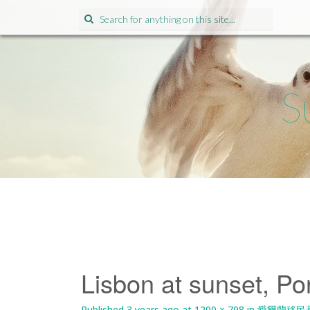
Search
for:
S
Lisbon at sunset, Po
Published
3 years ago
at
1200 × 798
in
愛爾蘭移民