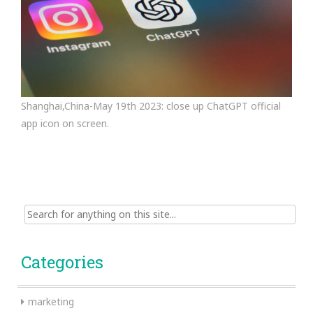
Shanghai,China-May 19th 2023: close up ChatGPT official
app icon on screen.
Search
for:
Categories
marketing