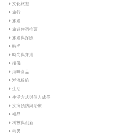
文化旅遊
旅行
旅遊
旅遊住宿推薦
旅遊與探險
時尚
時尚與穿搭
殯儀
海味食品
潮流服飾
生活
生活方式與個人成長
疾病預防與治療
禮品
科技與創新
移民