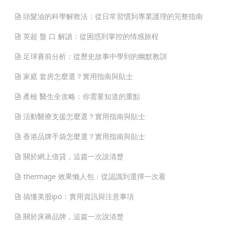
頭髮油的科學解救法：從日常習慣到專業護理的完整指南
英超 盤 口 解讀：從困惑到掌控的情感旅程
足球賽前分析：從歷史故事中學到的幽默教訓
家庭 套房怎麼選？實用指南與貼士
產檢 醫生全攻略：你需要知道的重點
活動醫療支援怎麼選？實用指南與貼士
香港品牌手袋怎麼選？實用指南與貼士
關於網上借貸，這篇一次說清楚
thermage 效果懶人包：從認識到選擇一次看
搞懂美股ipo：實用資訊與注意事項
關於床褥品牌，這篇一次說清楚