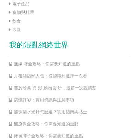
電子產品
食物與料理
飲食
飲食
我的混亂網絡世界
無線 咪全攻略：你需要知道的重點
月租酒店懶人包：從認識到選擇一次看
關於珍禽 異 獸 動物 診所，這篇一次說清楚
搞懂訂衫：實用資訊與注意事項
麗珠蘭水光針怎麼選？實用指南與貼士
醫療保全攻略：你需要知道的重點
床褥牌子全攻略：你需要知道的重點