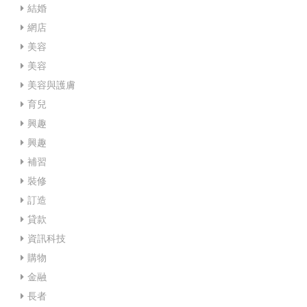
結婚
網店
美容
美容
美容與護膚
育兒
興趣
興趣
補習
裝修
訂造
貸款
資訊科技
購物
金融
長者