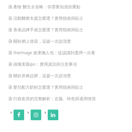
產檢 醫生全攻略：你需要知道的重點
活動醫療支援怎麼選？實用指南與貼士
香港品牌手袋怎麼選？實用指南與貼士
關於網上借貸，這篇一次說清楚
thermage 效果懶人包：從認識到選擇一次看
搞懂美股ipo：實用資訊與注意事項
關於床褥品牌，這篇一次說清楚
嬰兒配方奶粉怎麼選？實用指南與貼士
行政套房的完整解析：定義、特色與適用情境