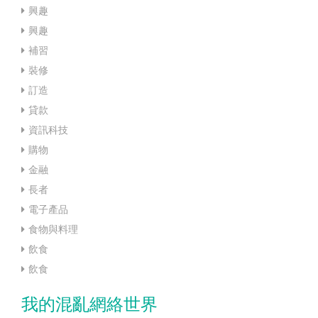
興趣
興趣
補習
裝修
訂造
貸款
資訊科技
購物
金融
長者
電子產品
食物與料理
飲食
飲食
我的混亂網絡世界