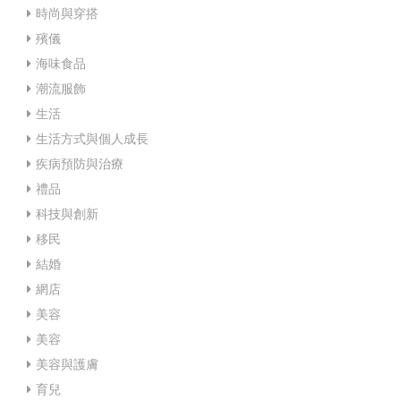
時尚與穿搭
殯儀
海味食品
潮流服飾
生活
生活方式與個人成長
疾病預防與治療
禮品
科技與創新
移民
結婚
網店
美容
美容
美容與護膚
育兒