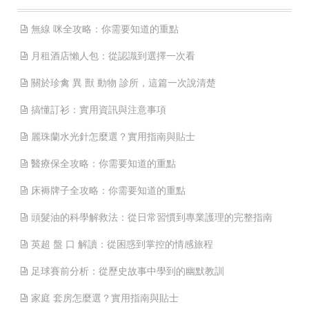
無線 咪全攻略：你需要知道的重點
月租酒店懶人包：從認識到選擇一次看
關於珍禽 異 獸 動物 診所，這篇一次說清楚
搞懂訂衫：實用資訊與注意事項
麗珠蘭水光針怎麼選？實用指南與貼士
醫療保全攻略：你需要知道的重點
床褥牌子全攻略：你需要知道的重點
頭髮油的科學解救法：從日常習慣到專業護理的完整指南
英超 盤 口 解讀：從困惑到掌控的情感旅程
足球賽前分析：從歷史故事中學到的幽默教訓
家庭 套房怎麼選？實用指南與貼士